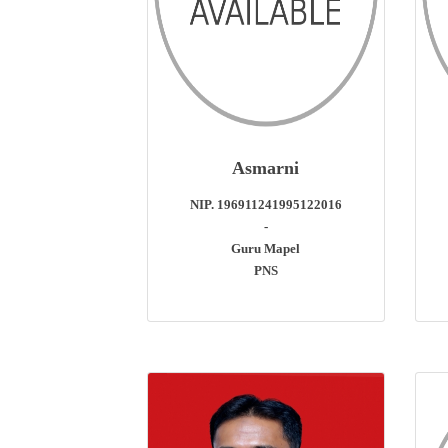
Asmarni
NIP. 196911241995122016
-
Guru Mapel
PNS