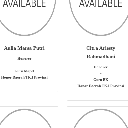
Aulia Marsa Putri
Citra Ariesty
Rahmadhani
Honorer
-
Honorer
Guru Mapel
-
Honor Daerah TK.I Provinsi
Guru BK
Honor Daerah TK.I Provinsi