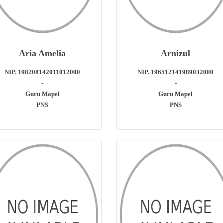
Aria Amelia
Arnizul
NIP. 198208142011012000
NIP. 196512141989032000
-
-
Guru Mapel
Guru Mapel
PNS
PNS