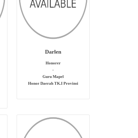
Darlen
Honorer
-
Guru Mapel
Honor Daerah TK.I Provinsi