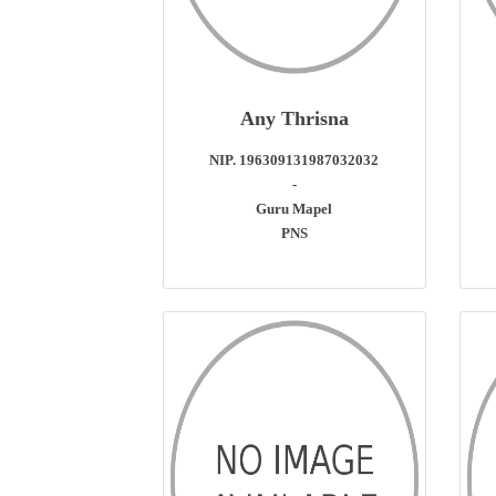
Any Thrisna
NIP. 196309131987032032
-
Guru Mapel
PNS