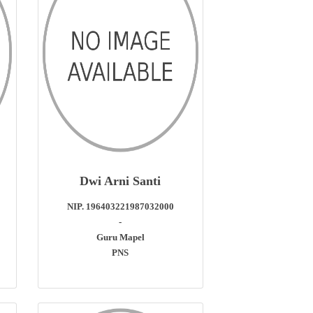
Dwi Arni Santi
NIP. 196403221987032000
-
Guru Mapel
PNS