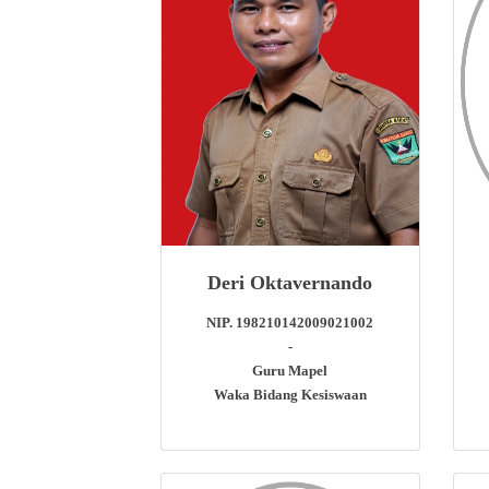
Deri Oktavernando
NIP. 198210142009021002
-
Guru Mapel
Waka Bidang Kesiswaan