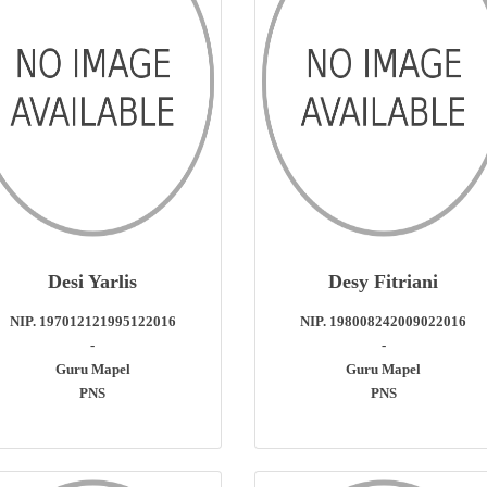
Desi Yarlis
Desy Fitriani
NIP. 197012121995122016
NIP. 198008242009022016
-
-
Guru Mapel
Guru Mapel
PNS
PNS