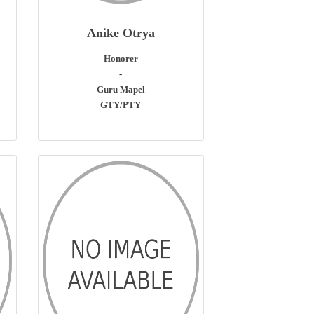
Anike Otrya
Honorer
-
Guru Mapel
GTY/PTY