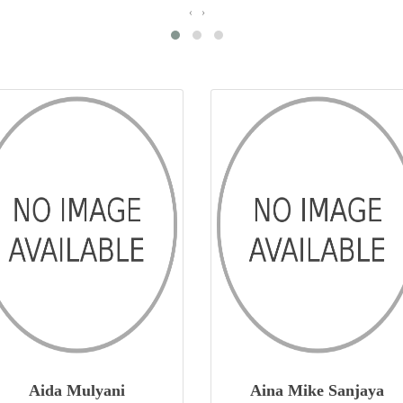
‹
›
Aida Mulyani
Aina Mike Sanjaya