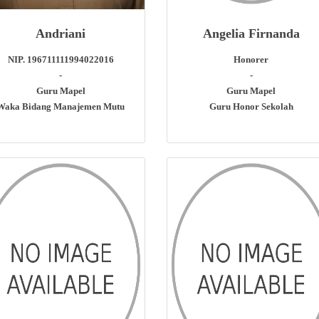
Andriani
Angelia Firnanda
NIP. 196711111994022016
Honorer
-
-
Guru Mapel
Guru Mapel
Waka Bidang Manajemen Mutu
Guru Honor Sekolah