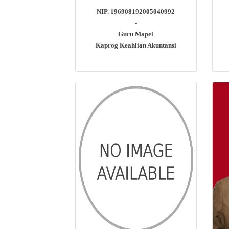
NIP. 196908192005040992
-
Guru Mapel
Kaprog Keahlian Akuntansi