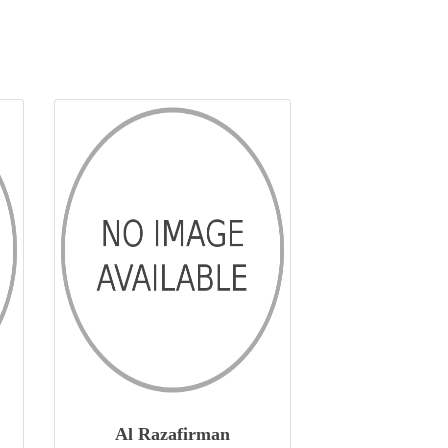
Al Razafirman