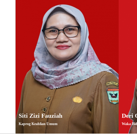
Siti Zizi Fauziah
Deri 
Kaprog Keahlian Umum
Waka Bid