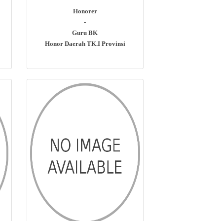
Honorer
-
Guru BK
Honor Daerah TK.I Provinsi