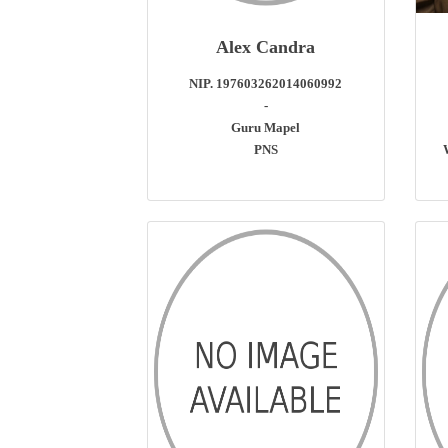
Alex Candra
NIP. 197603262014060992
-
Guru Mapel
PNS