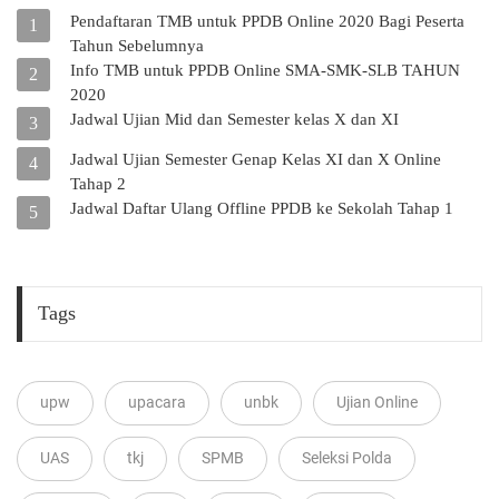
Pendaftaran TMB untuk PPDB Online 2020 Bagi Peserta
1
Tahun Sebelumnya
Info TMB untuk PPDB Online SMA-SMK-SLB TAHUN
2
2020
Jadwal Ujian Mid dan Semester kelas X dan XI
3
Jadwal Ujian Semester Genap Kelas XI dan X Online
4
Tahap 2
Jadwal Daftar Ulang Offline PPDB ke Sekolah Tahap 1
5
Tags
upw
upacara
unbk
Ujian Online
UAS
tkj
SPMB
Seleksi Polda