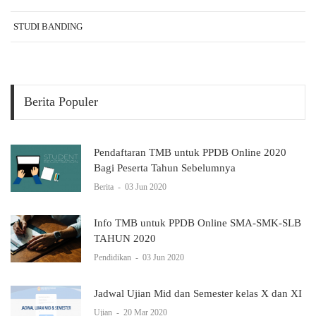
STUDI BANDING
Berita Populer
Pendaftaran TMB untuk PPDB Online 2020
Bagi Peserta Tahun Sebelumnya
Berita
-
03 Jun 2020
Info TMB untuk PPDB Online SMA-SMK-SLB
TAHUN 2020
Pendidikan
-
03 Jun 2020
Jadwal Ujian Mid dan Semester kelas X dan XI
Ujian
-
20 Mar 2020