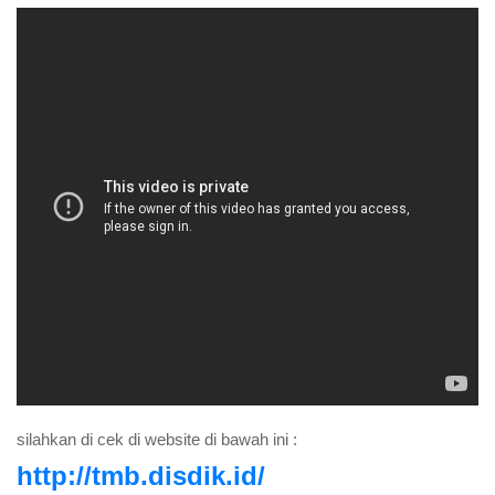
silahkan di cek di website di bawah ini :
http://tmb.disdik.id/