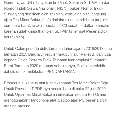
Nomor Ujian UN ( Tanyakan ke Pihak Sekolah SLTP/MTs) dan
Nomor Induk Siswa Nasional ( NISN ) bukan Nomor Induk
Siswa yang diberikan oleh sekolah, kemudian bisa langsung
ujian Tes Minat Bakat, ( info dari tim dinas pendidikan propinsi
sumatera barat, siswa Tamatan 2020 sudah terdaftar otomatis
karena sudah diinputkan oleh SLTP/MTs tempat Peserta didik
bersekolah).
Untuk Calon peserta didik tamatan tahun ajaran 2018/2019 atau
tamatan 2019 Baik jalur reguler maupun jalur Paket B, dan juga
kepada Calon Peserta Didik Tamatan luar propinsi Sumatera
Barat Tamatan 2020 maupun sebelumnya, Silahkan terlebih
dahulu untuk melakukan PENDAFTARAN.
Prosedur ini khusus untuk pelaksanaan Tes Minat Bakat Saja,
Untuk Prosedur PPDB nya sendiri baru di buka 22 juni 2020.
Untuk Ujian Tes Minat Bakat ini dilakukan secara Full Online
menggunakan Handphone atau Laptop atau PC peserta didik
masing-masing.