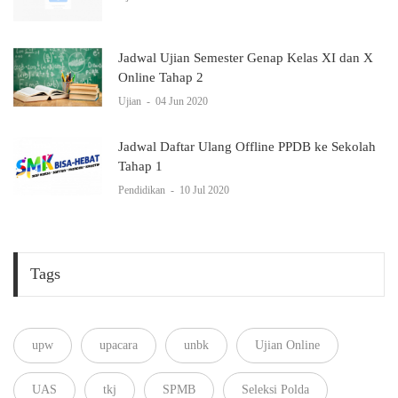
Jadwal Ujian Semester Genap Kelas XI dan X
Online Tahap 2
Ujian
-
04 Jun 2020
Jadwal Daftar Ulang Offline PPDB ke Sekolah
Tahap 1
Pendidikan
-
10 Jul 2020
Tags
upw
upacara
unbk
Ujian Online
UAS
tkj
SPMB
Seleksi Polda