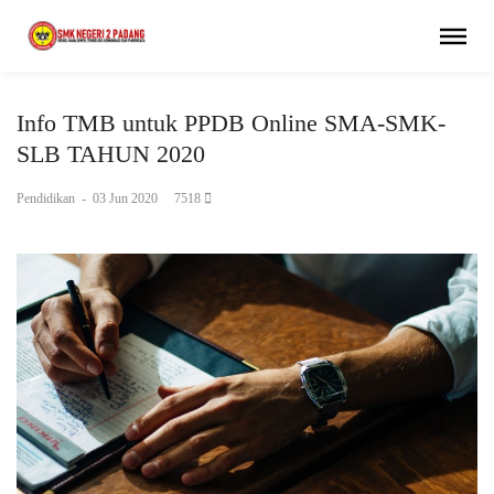
Info TMB untuk PPDB Online SMA-SMK-
SLB TAHUN 2020
Pendidikan
-
03 Jun 2020
7518