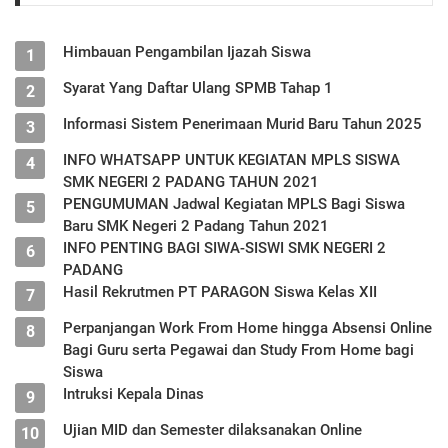
Himbauan Pengambilan Ijazah Siswa
1
Syarat Yang Daftar Ulang SPMB Tahap 1
2
Informasi Sistem Penerimaan Murid Baru Tahun 2025
3
INFO WHATSAPP UNTUK KEGIATAN MPLS SISWA
4
SMK NEGERI 2 PADANG TAHUN 2021
PENGUMUMAN Jadwal Kegiatan MPLS Bagi Siswa
5
Baru SMK Negeri 2 Padang Tahun 2021
INFO PENTING BAGI SIWA-SISWI SMK NEGERI 2
6
PADANG
Hasil Rekrutmen PT PARAGON Siswa Kelas XII
7
Perpanjangan Work From Home hingga Absensi Online
8
Bagi Guru serta Pegawai dan Study From Home bagi
Siswa
Intruksi Kepala Dinas
9
Ujian MID dan Semester dilaksanakan Online
10